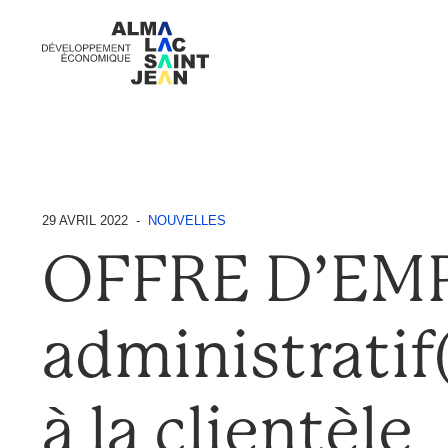
29 AVRIL 2022 -
NOUVELLES
OFFRE D’EMP
administratif
à la clientèle