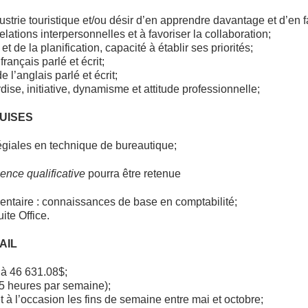
strie touristique et/ou désir d’en apprendre davantage et d’en f
relations interpersonnelles et à favoriser la collaboration;
t de la planification, capacité à établir ses priorités;
rançais parlé et écrit;
l’anglais parlé et écrit;
ise, initiative, dynamisme et attitude professionnelle;
UISES
égiales en technique de bureautique;
ence qualificative
pourra être retenue
taire : connaissances de base en comptabilité;
te Office.
AIL
 à 46 631.08$;
35 heures par semaine);
t à l’occasion les fins de semaine entre mai et octobre;