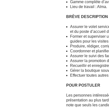
Gamme complète d’ava
Lieu de travail : Alma.
BRÈVE DESCRIPTION
Assurer le volet servic
et du poste d’accueil d
Former et superviser u
guides pour les visites 
Produire, rédiger, corr
Coordonner et planifier
Assurer le suivi des fa
Assurer la promotion de
Recueillir et enregistr
Gérer la boutique souv
Effectuer toutes autre
POUR POSTULER
Les personnes intéressées
présentation au plus tard
note que seuls les candi