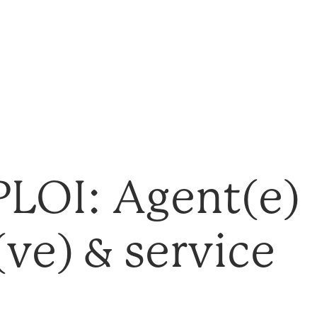
LOI: Agent(e)
(ve) & service