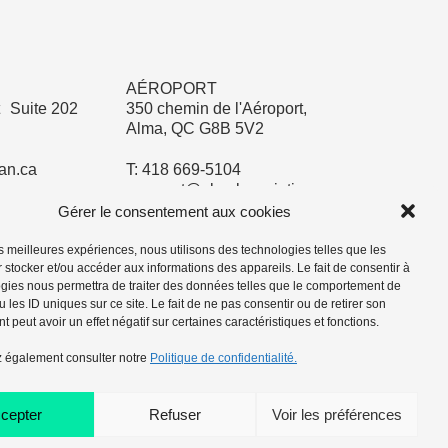
AÉROPORT
 Suite 202
350 chemin de l'Aéroport,
Alma, QC G8B 5V2
an.ca
T: 418 669-5104
aeroport@almalacsaintjean.ca
Gérer le consentement aux cookies
les meilleures expériences, nous utilisons des technologies telles que les
 stocker et/ou accéder aux informations des appareils. Le fait de consentir à
gies nous permettra de traiter des données telles que le comportement de
 les ID uniques sur ce site. Le fait de ne pas consentir ou de retirer son
 peut avoir un effet négatif sur certaines caractéristiques et fonctions.
 également consulter notre
Politique de confidentialité.
cepter
Refuser
Voir les préférences
Politique de confidentialité