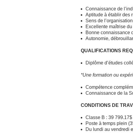
Connaissance de l’indu
Aptitude à établir des 
Sens de l’organisation e
Excellente maîtrise du f
Bonne connaissance de 
Autonomie, débrouillard
QUALIFICATIONS REQ
Diplôme d’études coll
*Une formation ou expéri
Compétence complémen
Connaissance de la Sui
CONDITIONS DE TRAV
Classe B : 39 799.17$
Poste à temps plein (
Du lundi au vendredi e