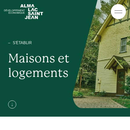
EN
ES
AR
S'ÉTABLIR
Maisons et
logements