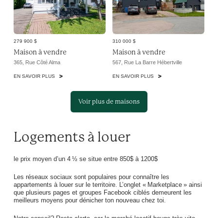
279 900 $
310 000 $
Maison à vendre
Maison à vendre
365, Rue Côté Alma
567, Rue La Barre Hébertville
EN SAVOIR PLUS
EN SAVOIR PLUS
Voir plus de maisons
Logements à louer
le prix moyen d’un 4 ½ se situe entre 850$ à 1200$
Les réseaux sociaux sont populaires pour connaître les
appartements à louer sur le territoire. L’onglet « Marketplace » ainsi
que plusieurs pages et groupes Facebook ciblés demeurent les
meilleurs moyens pour dénicher ton nouveau chez toi.