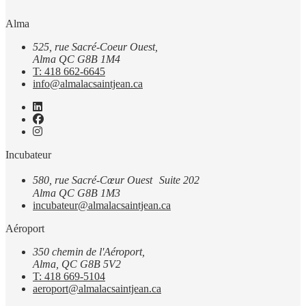
Alma
525, rue Sacré-Coeur Ouest,
Alma QC G8B 1M4
T: 418 662-6645
info@almalacsaintjean.ca
Incubateur
580, rue Sacré-Cœur Ouest Suite 202
Alma QC G8B 1M3
incubateur@almalacsaintjean.ca
Aéroport
350 chemin de l'Aéroport,
Alma, QC G8B 5V2
T: 418 669-5104
aeroport@almalacsaintjean.ca