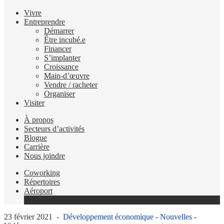
Vivre
Entreprendre
Démarrer
Être incubé.e
Financer
S’implanter
Croissance
Main-d’œuvre
Vendre / racheter
Organiser
Visiter
À propos
Secteurs d’activités
Blogue
Carrière
Nous joindre
Coworking
Répertoires
Aéroport
Boîte à outils
23 février 2021 -
Développement économique
-
Nouvelles
-