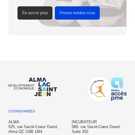
En savoir plus
Prenez rendez-vous
COORDONNÉES
ALMA
INCUBATEUR
525, rue Sacré-Coeur Ouest,
580, rue Sacré-Cœur Ouest
Alma QC G8B 1M4
Suite 202