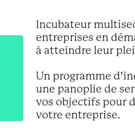
Incubateur multisec
entreprises en déma
à atteindre leur ple
Un programme d’in
une panoplie de ser
vos objectifs pour 
votre entreprise.