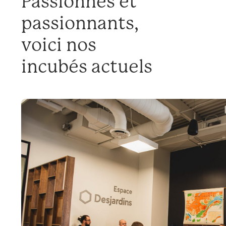
Passionnés et
passionnants,
voici nos
incubés actuels