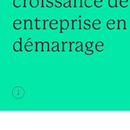
croissance de
entreprise en
démarrage