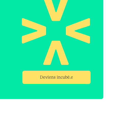
Deviens incubé.e