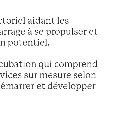
toriel aidant les
rrage à se propulser et
in potentiel.
cubation qui comprend
vices sur mesure selon
démarrer et développer