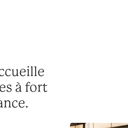
ccueille
es à fort
sance.