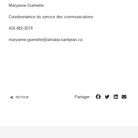
Maryanne Guénette
Coordonnatrice du service des communications
418 482-3074
maryanne.guenette@almalacsaintjean.ca
Partager :
RETOUR