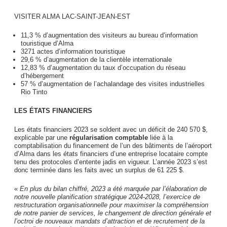
VISITER ALMA LAC-SAINT-JEAN-EST
11,3 % d’augmentation des visiteurs au bureau d’information
touristique d’Alma
3271 actes d’information touristique
29,6 % d’augmentation de la clientèle internationale
12,83 % d’augmentation du taux d’occupation du réseau
d’hébergement
57 % d’augmentation de l’achalandage des visites industrielles
Rio Tinto
LES ÉTATS FINANCIERS
Les états financiers 2023 se soldent avec un déficit de 240 570 $,
explicable par une
régularisation comptable
liée à la
comptabilisation du financement de l’un des bâtiments de l’aéroport
d’Alma dans les états financiers d’une entreprise locataire compte
tenu des protocoles d’entente jadis en vigueur. L’année 2023 s’est
donc terminée dans les faits avec un surplus de 61 225 $.
«
En plus du bilan chiffré, 2023 a été marquée par l’élaboration de
notre nouvelle planification stratégique 2024-2028, l’exercice de
restructuration organisationnelle pour maximiser la compréhension
de notre panier de services, le changement de direction générale et
l’octroi de nouveaux mandats d’attraction et de recrutement de la