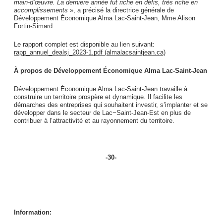
main-d’œuvre. La dernière année fut riche en défis, très riche en
accomplissements
», a précisé la directrice générale de
Développement Économique Alma Lac-Saint-Jean, Mme Alison
Fortin-Simard.
Le rapport complet est disponible au lien suivant:
rapp_annuel_dealsj_2023-1.pdf (almalacsaintjean.ca)
À propos de Développement Économique Alma Lac-Saint-Jean
Développement Économique Alma Lac-Saint-Jean travaille à
construire un territoire prospère et dynamique. Il facilite les
démarches des entreprises qui souhaitent investir, s’implanter et se
développer dans le secteur de Lac−Saint-Jean-Est en plus de
contribuer à l’attractivité et au rayonnement du territoire.
-30-
Information: