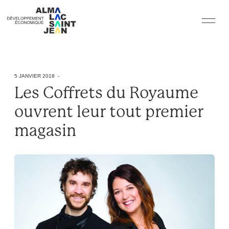
5 JANVIER 2018 -
Les Coffrets du Royaume
ouvrent leur tout premier
magasin