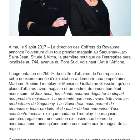
Alma, le 9 août 2017 – La direction des Coffrets du Royaume
annonce l’ouverture d’un tout premier magasin au Saguenay–Lac-
Saint-Jean. Située à Alma, la première boutique de l’entreprise sera
localisée au 744, avenue du Pont Sud, voisinant l’Art à l’Affiche.
L’augmentation de 250 % du chiffre d’affaires de l’entreprise en
cette deuxième année d’exploitation a démontré aux propriétaires,
Madame Sophie Tremblay et Monsieur Guillaume Gosselin, qu’une
place d’affaires avec magasin et un endroit de production était
nécessaire.
«Chez nous, les clients pourront déguster la plupart
des produits régionaux. La proximité que nous avons bâti avec les
producteurs du Saguenay–Lac-Saint-Jean nous permet de
promouvoir leurs produits et de parler de leur entreprise d’une
excellente façon»
, explique madame Tremblay. Le magasin
comptera également une section exclusive aux bières de
microbrasserie, ainsi qu’une partie consacrée aux fromages de la
région.