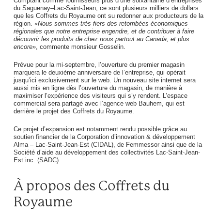
Comptant comme fournisseurs plus d’une soixantaine d’entreprises
du Saguenay–Lac-Saint-Jean, ce sont plusieurs milliers de dollars
que les Coffrets du Royaume ont su redonner aux producteurs de la
région.
«Nous sommes très fiers des retombées économiques
régionales que notre entreprise engendre, et de contribuer à faire
découvrir les produits de chez nous partout au Canada, et plus
encore»
, commente monsieur Gosselin.
Prévue pour la mi-septembre, l’ouverture du premier magasin
marquera le deuxième anniversaire de l’entreprise, qui opérait
jusqu’ici exclusivement sur le web. Un nouveau site internet sera
aussi mis en ligne dès l’ouverture du magasin, de manière à
maximiser l’expérience des visiteurs qui s’y rendent. L’espace
commercial sera partagé avec l’agence web Bauhem, qui est
derrière le projet des Coffrets du Royaume.
Ce projet d’expansion est notamment rendu possible grâce au
soutien ﬁnancier de la Corporation d’innovation & développement
Alma – Lac-Saint-Jean-Est (CIDAL), de Femmessor ainsi que de la
Société d’aide au développement des collectivités Lac-Saint-Jean-
Est inc. (SADC).
À propos des Coffrets du
Royaume