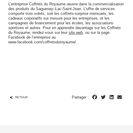
L’entreprise Coffrets du Royaume œuvre dans la commercialisation
des produits du Saguenay–Lac-Saint-Jean. L’offre de services
comporte trois volets, soit les coffrets-surprise mensuels, les
cadeaux corporatifs sur mesure pour les entreprises, et les
campagnes de ﬁnancement pour les écoles, les associations
sportives et autres. Pour en apprendre davantage sur les Coffrets
du Royaume, rendez-vous sur leur
site web
, ou sur la page
Facebook de l’entreprise au
www.facebook.com/coffretsduroyaume/.
Partager :
RETOUR