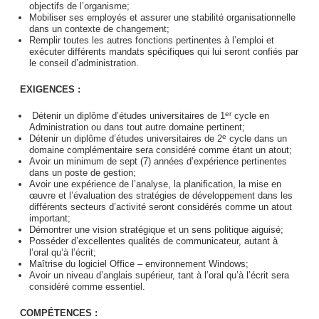
objectifs de l’organisme;
Mobiliser ses employés et assurer une stabilité organisationnelle
dans un contexte de changement;
Remplir toutes les autres fonctions pertinentes à l’emploi et
exécuter différents mandats spécifiques qui lui seront confiés par
le conseil d’administration.
EXIGENCES :
er
Détenir un diplôme d’études universitaires de 1
cycle en
Administration ou dans tout autre domaine pertinent;
e
Détenir un diplôme d’études universitaires de 2
cycle dans un
domaine complémentaire sera considéré comme étant un atout;
Avoir un minimum de sept (7) années d’expérience pertinentes
dans un poste de gestion;
Avoir une expérience de l’analyse, la planification, la mise en
œuvre et l’évaluation des stratégies de développement dans les
différents secteurs d’activité seront considérés comme un atout
important;
Démontrer une vision stratégique et un sens politique aiguisé;
Posséder d’excellentes qualités de communicateur, autant à
l’oral qu’à l’écrit;
Maîtrise du logiciel Office – environnement Windows;
Avoir un niveau d’anglais supérieur, tant à l’oral qu’à l’écrit sera
considéré comme essentiel.
COMPÉTENCES :