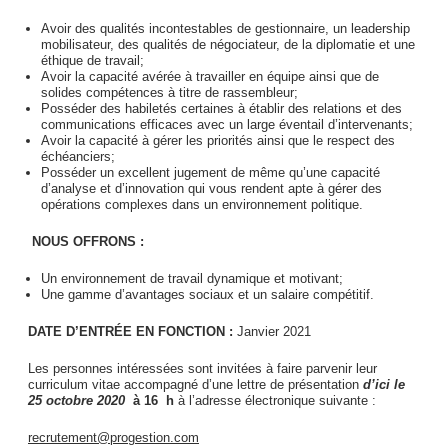
Avoir des qualités incontestables de gestionnaire, un leadership
mobilisateur, des qualités de négociateur, de la diplomatie et une
éthique de travail;
Avoir la capacité avérée à travailler en équipe ainsi que de
solides compétences à titre de rassembleur;
Posséder des habiletés certaines à établir des relations et des
communications efficaces avec un large éventail d’intervenants;
Avoir la capacité à gérer les priorités ainsi que le respect des
échéanciers;
Posséder un excellent jugement de même qu’une capacité
d’analyse et d’innovation qui vous rendent apte à gérer des
opérations complexes dans un environnement politique.
NOUS OFFRONS :
Un environnement de travail dynamique et motivant;
Une gamme d’avantages sociaux et un salaire compétitif.
DATE D’ENTRÉE EN FONCTION :
Janvier 2021
Les personnes intéressées sont invitées à faire parvenir leur
curriculum vitae accompagné d’une lettre de présentation
d’ici le
25 octobre 2020
à 16 h
à l’adresse électronique suivante :
recrutement@progestion.com