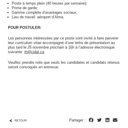
Poste à temps plein (40 heures par semaine);
Prime de garde;
Gamme complète d’avantages sociaux;
Lieu de travail: aéroport d’Alma.
POUR POSTULER:
Les personnes intéressées par ce poste sont invité à faire parvenir
leur
curriculum vitae
accompagné d’une lettre de présentation au
plus tard le
25 novembre prochain
à 16h à l’adresse électronique
suivante:
rh@cidal.ca
.
Veuillez prendre note que seuls les candidates et candidats retenus
seront convoqués en entrevue.
Partager :
RETOUR