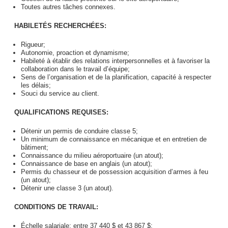
Toutes autres tâches connexes.
HABILETÉS RECHERCHÉES:
Rigueur;
Autonomie, proaction et dynamisme;
Habileté à établir des relations interpersonnelles et à favoriser la
collaboration dans le travail d’équipe;
Sens de l’organisation et de la planification, capacité à respecter
les délais;
Souci du service au client.
QUALIFICATIONS REQUISES:
Détenir un permis de conduire classe 5;
Un minimum de connaissance en mécanique et en entretien de
bâtiment;
Connaissance du milieu aéroportuaire (un atout);
Connaissance de base en anglais (un atout);
Permis du chasseur et de possession acquisition d’armes à feu
(un atout);
Détenir une classe 3 (un atout).
CONDITIONS DE TRAVAIL:
Échelle salariale: entre 37 440 $ et 43 867 $;