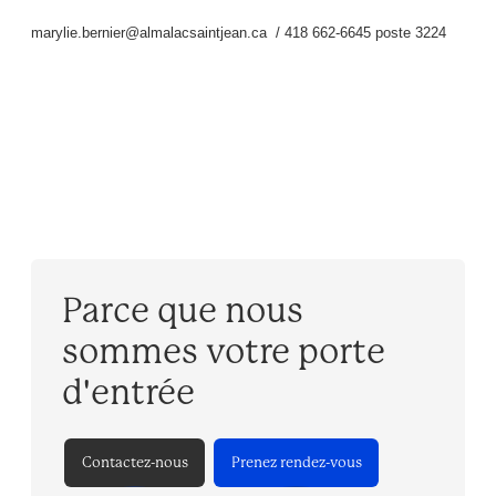
marylie.bernier@almalacsaintjean.ca / 418 662-6645 poste 3224
Parce que nous
sommes votre porte
d'entrée
Contactez-nous
Prenez rendez-vous